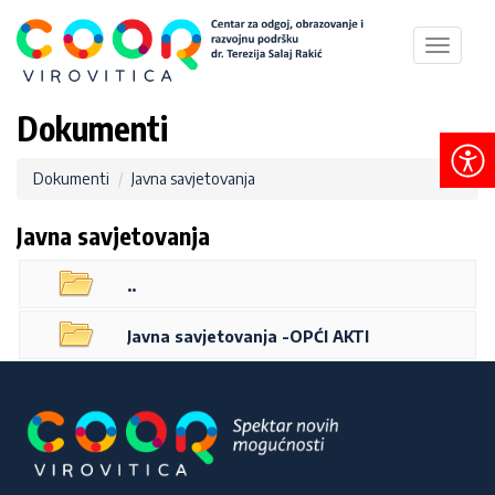
Toggle
navigat
Dokumenti
Dokumenti
Javna savjetovanja
Javna savjetovanja
..
Javna savjetovanja -OPĆI AKTI