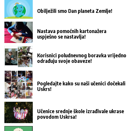
Obilježili smo Dan planeta Zemlje!
Nastava pomoćnih kartonažera
uspješno se nastavlja!
Korisnici poludnevnog boravka vrijedno
odrađuju svoje obaveze!
Pogledajte kako su naši učenici dočekali
Uskrs!
Učenice srednje škole izrađivale ukrase
povodom Uskrsa!