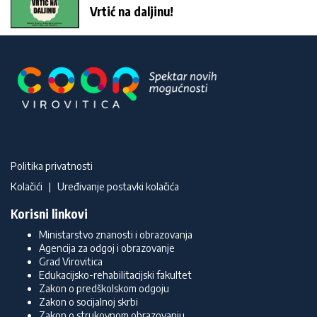
Vrtić na daljinu!
Politika privatnosti
Kolačići
|
Uređivanje postavki kolačića
Korisni linkovi
Ministarstvo znanosti i obrazovanja
Agencija za odgoj i obrazovanje
Grad Virovitica
Edukacijsko-rehabilitacijski fakultet
Zakon o predškolskom odgoju
Zakon o socijalnoj skrbi
Zakon o strukovnom obrazovanju