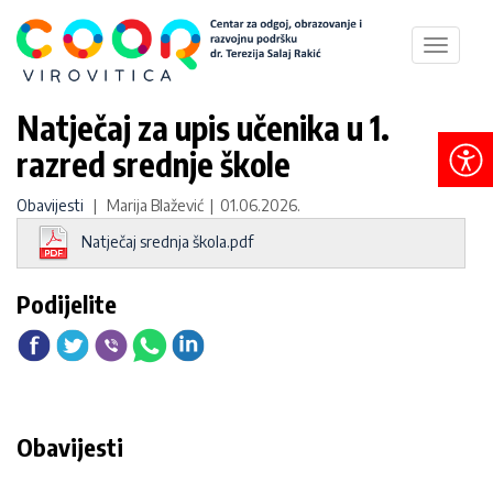
Toggle
navigat
Natječaj za upis učenika u 1.
razred srednje škole
Obavijesti
| Marija Blažević | 01.06.2026.
Natječaj srednja škola.pdf
Podijelite
Obavijesti